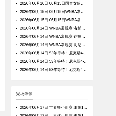
2026年06月16日 06月15日国青女篮热身赛富顺站 中国U17女篮 76 - 62 伏伊伏丁那女篮 全场集锦
2026年06月15日 06月15日WNBA常规赛 亚特兰大梦想102-77多伦多节奏 全场集锦
2026年06月15日 06月15日WNBA常规赛 华盛顿神秘人64-86纽约自由人 全场集锦
2026年06月14日 WNBA常规赛 洛杉矶火花 111 - 102 菲尼克斯水星 全场集锦
2026年06月14日 WNBA常规赛 达拉斯飞翼 83 - 84 波特兰火焰 全场集锦
2026年06月14日 WNBA常规赛 明尼苏达山猫 97 - 100 拉斯维加斯王牌 全场集锦
2026年06月14日 53年等待！尼克斯4-1马刺夺冠 布伦森45分 唐斯6犯 文班19+14
2026年06月14日 53年等待！尼克斯4-1马刺夺冠 布伦森45分 唐斯6犯 文班19+14
2026年06月14日 53年等待！尼克斯4-1马刺夺冠 布伦森45分 唐斯6犯 文班19+14
完场录像
2026年06月17日 世界杯小组赛I组第1轮 伊拉克vs挪威 全场录像
2026年06月17日 世界杯小组赛I组第1轮 法国vs塞内加尔 全场录像