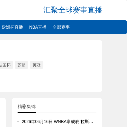
汇聚全球赛事直播
欧洲杯直播
NBA直播
全部赛事
法国杯
苏超
英冠
精彩集锦
2026年06月16日 WNBA常规赛 拉斯维加斯王牌 66 - 96 达拉斯飞翼 全场集锦