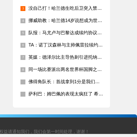
没自己打！哈兰德生吃后卫突入禁区，选择横传被伊拉克门将抱住
挪威助教：哈兰德14岁说想成为世界最佳前锋，现在他做到了
队报：马尤卢与巴黎达成续约协议，将续约至2031年
TA：诺丁汉森林与主帅佩雷拉续约谈判搁置，预计今年晚些时候重启
英媒：德泽尔比主导热刺引进托纳利，纽卡要价至少9000万镑
同一场比赛派出两名世界杯国脚之子，挪威是世界杯历史第5队
佛得角队长：首战拿到1分是我们应得的，要享受参加世界杯的时光
萨利巴：姆巴佩的表现太疯狂了 希望他一整个赛事都能不断进球
的权益请通知我们，我们会第一时间处理，谢谢！